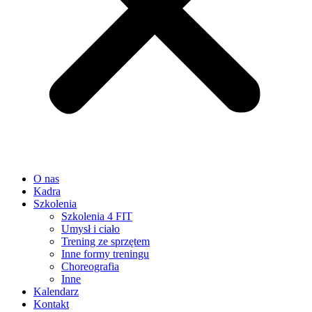
O nas
Kadra
Szkolenia
Szkolenia 4 FIT
Umysł i ciało
Trening ze sprzętem
Inne formy treningu
Choreografia
Inne
Kalendarz
Kontakt