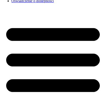
Oświadczenie o dostepności