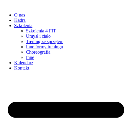
O nas
Kadra
Szkolenia
Szkolenia 4 FIT
Umysł i ciało
Trening ze sprzętem
Inne formy treningu
Choreografia
Inne
Kalendarz
Kontakt