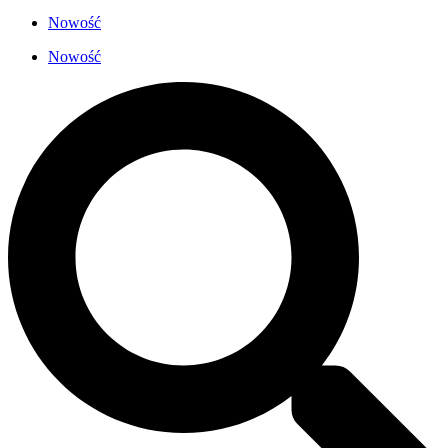
Nowość
Nowość