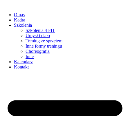
O nas
Kadra
Szkolenia
Szkolenia 4 FIT
Umysł i ciało
Trening ze sprzętem
Inne formy treningu
Choreografia
Inne
Kalendarz
Kontakt