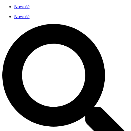
Nowość
Nowość