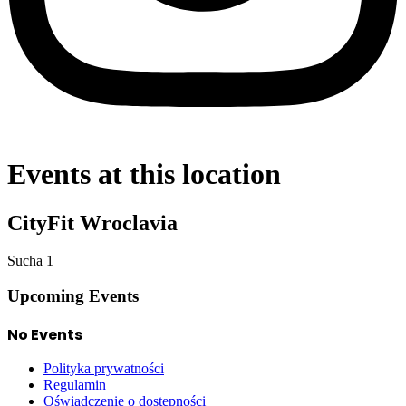
Events at this location
CityFit Wroclavia
Sucha 1
Upcoming Events
No Events
Polityka prywatności
Regulamin
Oświadczenie o dostepności