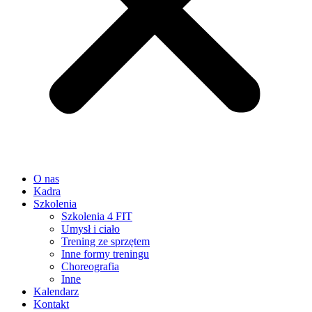
O nas
Kadra
Szkolenia
Szkolenia 4 FIT
Umysł i ciało
Trening ze sprzętem
Inne formy treningu
Choreografia
Inne
Kalendarz
Kontakt