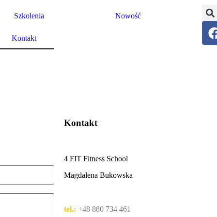
Szkolenia
Nowość
Kontakt
Kontakt
4 FIT Fitness School
Magdalena Bukowska
tel.:
+48 880 734 461